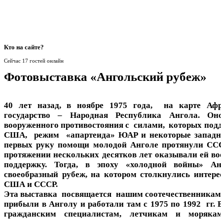
Кто
на сайте?
Сейчас 17 гостей онлайн
Фотовыставка «Ангольский рубеж»
40 лет назад, в ноябре 1975 года, на карте Аф
государство – Народная Республика Ангола. О
вооруженного противостояния с силами, которых под
США, режим «апартеида» ЮАР и некоторые западн
первых руку помощи молодой Анголе протянули ССС
протяжении нескольких десятков лет оказывали ей в
поддержку. Тогда, в эпоху «холодной войны» Ан
своеобразный рубеж, на котором столкнулись интере
США и СССР.
Эта выставка посвящается нашим соотечественникам,
прибыли в Анголу и работали там с 1975 по 1992 гг.
гражданским специалистам, летчикам и моряка