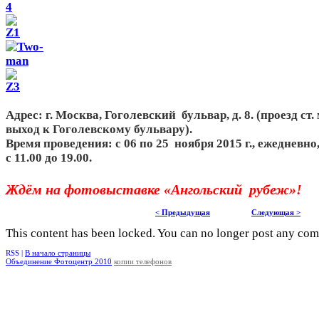
Адрес: г. Москва, Гоголевский бульвар, д. 8. (проезд ст
выход к Гоголевскому бульвару).
Время проведения: с 06 по 25 ноября 2015 г., ежедневно
с 11.00 до 19.00.
Ждём на фотовыставке «Ангольский рубеж»!
< Предыдущая
Следующая >
This content has been locked. You can no longer post any co
RSS |
В начало страницы
Объединение Фотоцентр 2010
копии телефонов