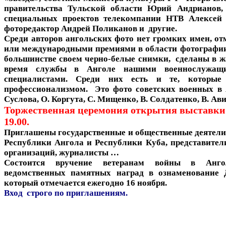
правительства Тульской области Юрий Андрианов,
специальных проектов телекомпании НТВ Алексей
фоторедактор Андрей Поликанов и другие.
Среди авторов ангольских фото нет громких имен, о
или международными премиями в области фотографии
большинстве своем черно-белые снимки, сделаны в ж
время службы в Анголе нашими военнослужащ
специалистами. Среди них есть и те, которы
профессионализмом. Это фото советских военных в
Суслова, О. Коргута, С. Мищенко, В. Солдатенко, В. Ав
Торжественная церемония открытия выставки 1
19.00.
Приглашены государственные и общественные деятели,
Республики Ангола и Республики Куба, представител
организаций, журналисты …
Состоится вручение ветеранам войны в Анг
ведомственных памятных наград в ознаменование 
который отмечается ежегодно 16 ноября.
Вход строго по приглашениям.