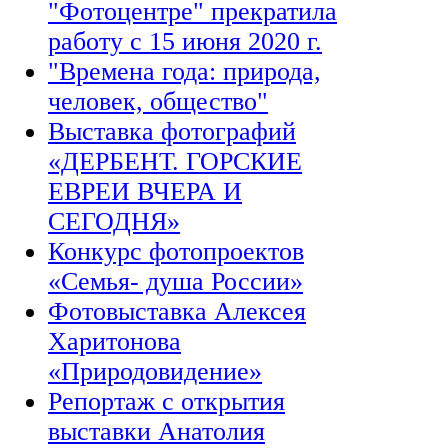
"Фотоцентре" прекратила
работу с 15 июня 2020 г.
"Времена года: природа,
человек, общество"
Выставка фотографий
«ДЕРБЕНТ. ГОРСКИЕ
ЕВРЕИ ВЧЕРА И
СЕГОДНЯ»
Конкурс фотопроектов
«Семья- душа России»
Фотовыставка Алексея
Харитонова
«Природовидение»
Репортаж с открытия
выставки Анатолия