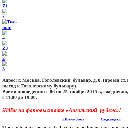
Адрес: г. Москва, Гоголевский бульвар, д. 8. (проезд ст
выход к Гоголевскому бульвару).
Время проведения: с 06 по 25 ноября 2015 г., ежедневно
с 11.00 до 19.00.
Ждём на фотовыставке «Ангольский рубеж»!
< Предыдущая
Следующая >
This content has been locked. You can no longer post any co