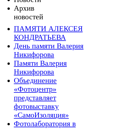
Архив
новостей
ПАМЯТИ АЛЕКСЕЯ
КОНДРАТЬЕВА
День памяти Валерия
Никифорова
Памяти Валерия
Никифорова
Объединение
«Фотоцентр»
представляет
фотовыставку
«СамоИзоляция»
Фотолаборатория в