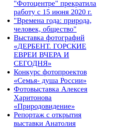
"Фотоцентре" прекратила
работу с 15 июня 2020 г.
"Времена года: природа,
человек, общество"
Выставка фотографий
«ДЕРБЕНТ. ГОРСКИЕ
ЕВРЕИ ВЧЕРА И
СЕГОДНЯ»
Конкурс фотопроектов
«Семья- душа России»
Фотовыставка Алексея
Харитонова
«Природовидение»
Репортаж с открытия
выставки Анатолия