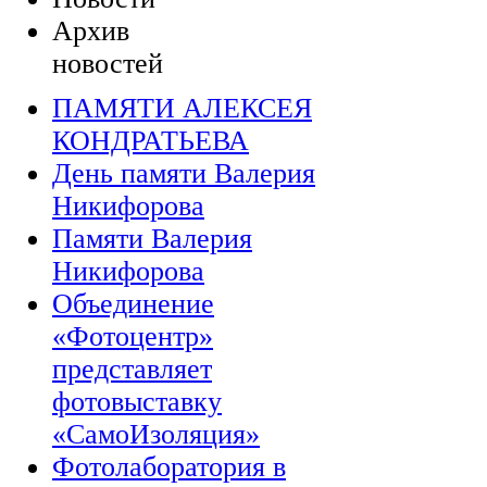
Архив
новостей
ПАМЯТИ АЛЕКСЕЯ
КОНДРАТЬЕВА
День памяти Валерия
Никифорова
Памяти Валерия
Никифорова
Объединение
«Фотоцентр»
представляет
фотовыставку
«СамоИзоляция»
Фотолаборатория в