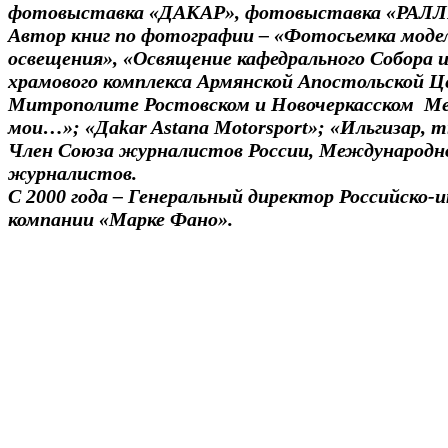
фотовыставка «ДАКАР», фотовыставка «РАЛЛ
Автор книг по фотографии – «Фотосьемка моде
освещения», «Освящение кафедрального Собора
храмового комплекса Армянской Апостольской Це
Митрополите Ростовском и Новочеркасском Ме
мои…»; «Дakar Astana Motorsport»; «Ильгизар, т
Член Союза журналистов России, Международн
журналистов.
С 2000 года – Генеральный директор Российско-
компании «Марке Фано».