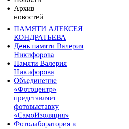
Архив
новостей
ПАМЯТИ АЛЕКСЕЯ
КОНДРАТЬЕВА
День памяти Валерия
Никифорова
Памяти Валерия
Никифорова
Объединение
«Фотоцентр»
представляет
фотовыставку
«СамоИзоляция»
Фотолаборатория в