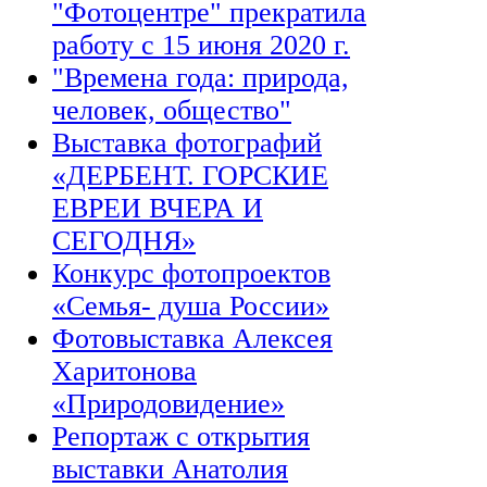
"Фотоцентре" прекратила
работу с 15 июня 2020 г.
"Времена года: природа,
человек, общество"
Выставка фотографий
«ДЕРБЕНТ. ГОРСКИЕ
ЕВРЕИ ВЧЕРА И
СЕГОДНЯ»
Конкурс фотопроектов
«Семья- душа России»
Фотовыставка Алексея
Харитонова
«Природовидение»
Репортаж с открытия
выставки Анатолия