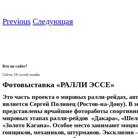
Previous
Следующая
Кто
на сайте?
Сейчас 18 гостей онлайн
Фотовыставка «РАЛЛИ ЭССЕ»
Это часть проекта о мировых ралли-рейдах, ав
является Сергей Поливец (Ростов-на-Дону). В 
представлены ярчайшие фотоработы спортивны
мировых этапах ралли-рейдов «Дакара», «Шелк
«Золото Кагана». Особое место занимают моц
гонщиков, механиков, штурманов. Эксклюзив –