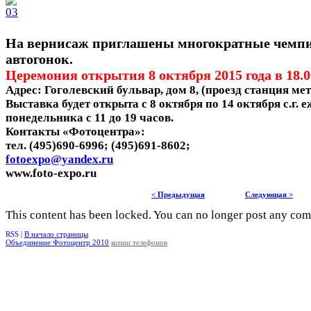
На вернисаж приглашены многократные чемп
автогонок.
Церемония открытия 8 октября 2015 года в 18.0
Адрес: Гоголевский бульвар, дом 8, (проезд станция ме
Выставка будет открыта с 8 октября по 14 октября с.г. 
понедельника с 11 до 19 часов.
Контакты «Фотоцентра»:
тел. (495)690-6996; (495)691-8602;
fotoexpo@yandex.ru
www.foto-expo.ru
< Предыдущая
Следующая >
This content has been locked. You can no longer post any co
RSS |
В начало страницы
Объединение Фотоцентр 2010
копии телефонов