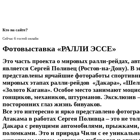
Кто
на сайте?
Сейчас 6 гостей онлайн
Фотовыставка «РАЛЛИ ЭССЕ»
Это часть проекта о мировых ралли-рейдах, ав
является Сергей Поливец (Ростов-на-Дону). В 
представлены ярчайшие фотоработы спортивны
мировых этапах ралли-рейдов «Дакара», «Шелк
«Золото Кагана». Особое место занимают моц
гонщиков, механиков, штурманов. Эксклюзив –
посторонних глаз жизнь бивуаков.
Все это интересно и ярко представлено фотогр
Атакама в работах Сергея Поливца – это не тол
Дакара с ревущими автомобилями, прыжками, 
поломками. Это и природа Чили с ее уникаль