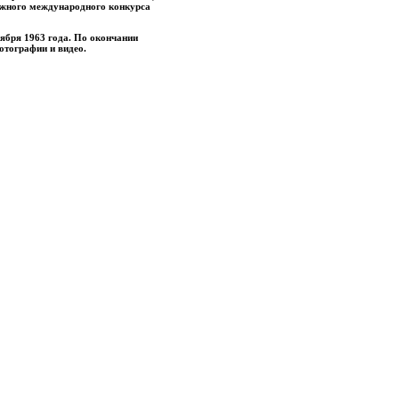
ижного международного конкурса
оября 1963 года. По окончании
отографии и видео.