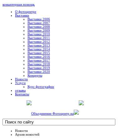
комьютерная помощь
О фотоцентре
Выставки
Выставки 2006
Выставки 2007
Выставки 2008
Выставки 2009
Выставки 2010
Выставки 2011
Выставки 2012
Выставки 2013
Выставки 2014
Выставки 2015
Выставки 2016
Выставки 2017
Выставки 2018
Выставки 2019
Выставки 2020
Концерты
Новости
Услуги
Курс фотографии
отзывы
Контакты
Объединение Фотоцентр на
Новости
Архив новостей