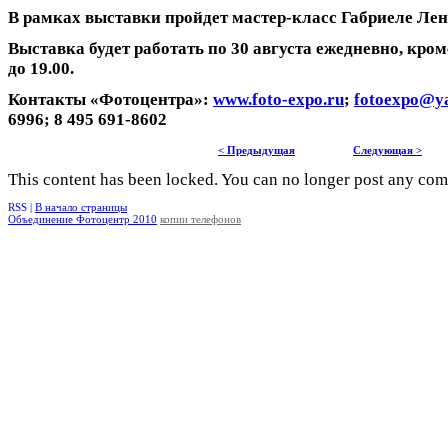
В рамках выставки пройдет мастер-класс Габриеле Лен
Выставка будет работать по 30 августа ежедневно, кром
до 19.00.
Контакты «Фотоцентра»:
www.foto-expo.ru
;
fotoexpo@y
6996; 8 495 691-8602
< Предыдущая
Следующая >
This content has been locked. You can no longer post any co
RSS |
В начало страницы
Объединение Фотоцентр 2010
копии телефонов