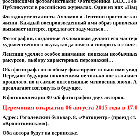
российскими фотоагенствами: Фотохроника ТАСС, Ге
Публикуется в российских журналах. Один из них «На
Фотодокументалисты Ахломов и Лентини просто оста
жизни. Каждый воспроизведенный ими образ привлека
вызывает интерес, предлагает задуматься…
Фотографии, созданные Ахломовым делают его мастер
художественного вкуса, когда хочется говорить о стиле
Лентини уделяет особое внимание поискам необычны
ракурсов, выбору характерных персонажей…
Оба фотографа по особому фиксируют только ими увид
Передают будущим поколениям не только ностальгиче
прошлого, но и самые интенсивные мгновения эпохи. А
предлагают взглянуть в будущее.
В фотоколлекции 80 ч/б фотографий двух авторов.
Церемония открытия 06 августа 2015 года в 17.0
Адрес: Гоголевский бульвар, 8, «Фотоцентр» (проезд ст.
«Кропоткинская»).
Оба автора будут на вернисаже.