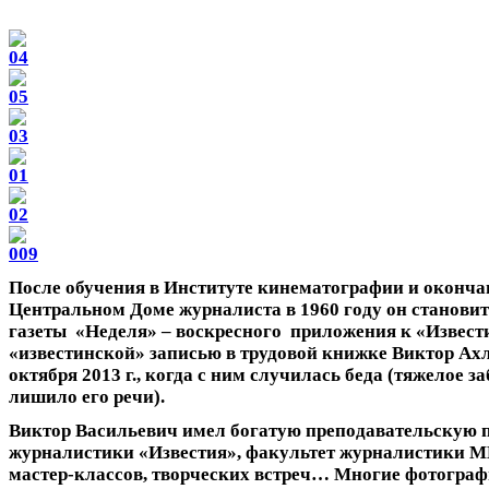
После обучения в Институте кинематографии и оконч
Центральном Доме журналиста в 1960 году он станови
газеты «Неделя» – воскресного приложения к «Извести
«известинской» записью в трудовой книжке Виктор Ах
октября 2013 г., когда с ним случилась беда (тяжелое з
лишило его речи).
Виктор Васильевич имел богатую преподавательскую 
журналистики «Известия», факультет журналистики 
мастер-классов, творческих встреч… Многие фотограф