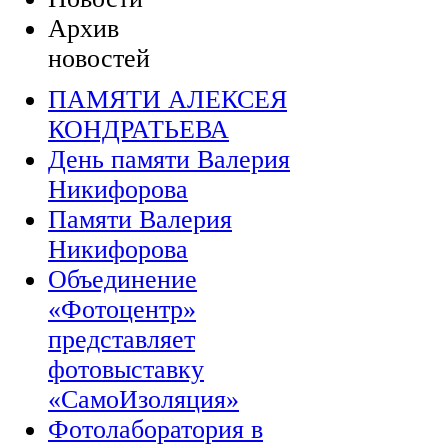
Архив
новостей
ПАМЯТИ АЛЕКСЕЯ
КОНДРАТЬЕВА
День памяти Валерия
Никифорова
Памяти Валерия
Никифорова
Объединение
«Фотоцентр»
представляет
фотовыставку
«СамоИзоляция»
Фотолаборатория в