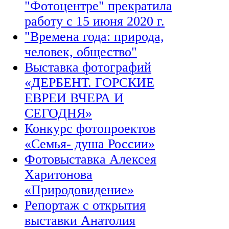
"Фотоцентре" прекратила
работу с 15 июня 2020 г.
"Времена года: природа,
человек, общество"
Выставка фотографий
«ДЕРБЕНТ. ГОРСКИЕ
ЕВРЕИ ВЧЕРА И
СЕГОДНЯ»
Конкурс фотопроектов
«Семья- душа России»
Фотовыставка Алексея
Харитонова
«Природовидение»
Репортаж с открытия
выставки Анатолия