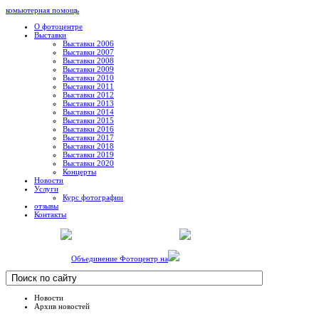
комьютерная помощь
О фотоцентре
Выставки
Выставки 2006
Выставки 2007
Выставки 2008
Выставки 2009
Выставки 2010
Выставки 2011
Выставки 2012
Выставки 2013
Выставки 2014
Выставки 2015
Выставки 2016
Выставки 2017
Выставки 2018
Выставки 2019
Выставки 2020
Концерты
Новости
Услуги
Курс фотографии
отзывы
Контакты
Объединение Фотоцентр на
Новости
Архив новостей