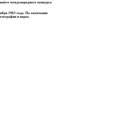
ижного международного конкурса
оября 1963 года. По окончании
отографии и видео.