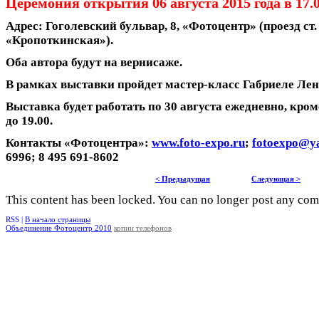
Церемония открытия 06 августа 2015 года в 17.0
Адрес: Гоголевский бульвар, 8, «Фотоцентр» (проезд ст.
«Кропоткинская»).
Оба автора будут на вернисаже.
В рамках выставки пройдет мастер-класс Габриеле Лен
Выставка будет работать по 30 августа ежедневно, кром
до 19.00.
Контакты «Фотоцентра»:
www.foto-expo.ru
;
fotoexpo@y
6996; 8 495 691-8602
< Предыдущая
Следующая >
This content has been locked. You can no longer post any co
RSS |
В начало страницы
Объединение Фотоцентр 2010
копии телефонов