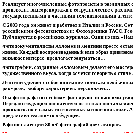
Реализует многочисленные фотопроекты в различных с
производит видеорепортажи в сотрудничестве с разли
государственными и частными телевизионными агентс
С 2003 года он живет и работает в Италии и России. Со
российскими фотоагенствами: Фотохроника ТАСС, Ге
Публикуется в российских журналах. Один из них «На
Фотодокументалисты Ахломов и Лентини просто оста
жизни. Каждый воспроизведенный ими образ привлека
вызывает интерес, предлагает задуматься…
Фотографии, созданные Ахломовым делают его мастер
художественного вкуса, когда хочется говорить о стиле
Лентини уделяет особое внимание поискам необычны
ракурсов, выбору характерных персонажей…
Оба фотографа по особому фиксируют только ими увид
Передают будущим поколениям не только ностальгиче
прошлого, но и самые интенсивные мгновения эпохи. А
предлагают взглянуть в будущее.
В фотоколлекции 80 ч/б фотографий двух авторов.