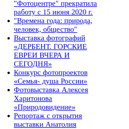
"Фотоцентре" прекратила
работу с 15 июня 2020 г.
"Времена года: природа,
человек, общество"
Выставка фотографий
«ДЕРБЕНТ. ГОРСКИЕ
ЕВРЕИ ВЧЕРА И
СЕГОДНЯ»
Конкурс фотопроектов
«Семья- душа России»
Фотовыставка Алексея
Харитонова
«Природовидение»
Репортаж с открытия
выставки Анатолия