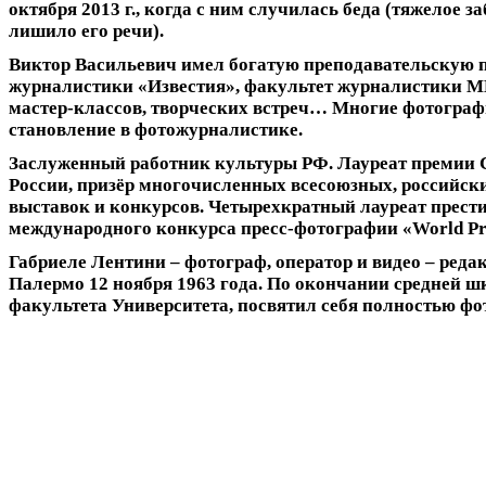
октября 2013 г., когда с ним случилась беда (тяжелое з
лишило его речи).
Виктор Васильевич имел богатую преподавательскую 
журналистики «Известия», факультет журналистики 
мастер-классов, творческих встреч… Многие фотограф
становление в фотожурналистике.
Заслуженный работник культуры РФ. Лауреат премии 
России, призёр многочисленных всесоюзных, российс
выставок и конкурсов. Четырехкратный лауреат прест
международного конкурса пресс-фотографии «World Pre
Габриеле Лентини
– фотограф, оператор и видео – реда
Палермо 12 ноября 1963 года. По окончании средней 
факультета Университета, посвятил себя полностью фо