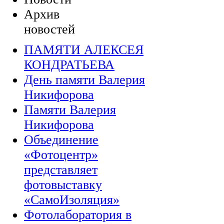
Архив
новостей
ПАМЯТИ АЛЕКСЕЯ
КОНДРАТЬЕВА
День памяти Валерия
Никифорова
Памяти Валерия
Никифорова
Объединение
«Фотоцентр»
представляет
фотовыставку
«СамоИзоляция»
Фотолаборатория в