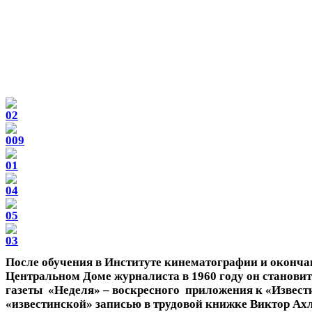
После обучения в Институте кинематографии и оконч
Центральном Доме журналиста в 1960 году он станови
газеты «Неделя» – воскресного приложения к «Извести
«известинской» записью в трудовой книжке Виктор Ах