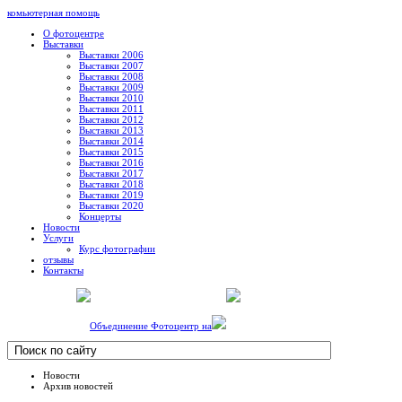
комьютерная помощь
О фотоцентре
Выставки
Выставки 2006
Выставки 2007
Выставки 2008
Выставки 2009
Выставки 2010
Выставки 2011
Выставки 2012
Выставки 2013
Выставки 2014
Выставки 2015
Выставки 2016
Выставки 2017
Выставки 2018
Выставки 2019
Выставки 2020
Концерты
Новости
Услуги
Курс фотографии
отзывы
Контакты
Объединение Фотоцентр на
Новости
Архив новостей