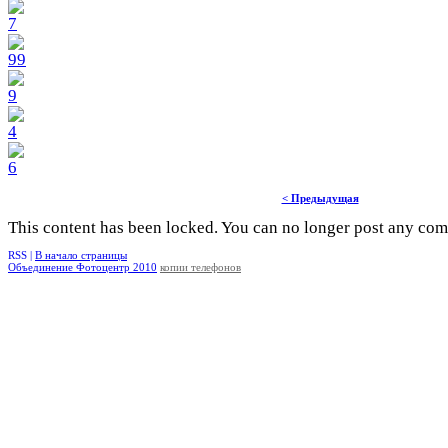
< Предыдущая
This content has been locked. You can no longer post any co
RSS |
В начало страницы
Объединение Фотоцентр 2010
копии телефонов