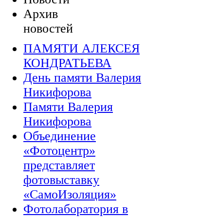
Архив
новостей
ПАМЯТИ АЛЕКСЕЯ
КОНДРАТЬЕВА
День памяти Валерия
Никифорова
Памяти Валерия
Никифорова
Объединение
«Фотоцентр»
представляет
фотовыставку
«СамоИзоляция»
Фотолаборатория в