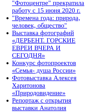
"Фотоцентре" прекратила
работу с 15 июня 2020 г.
"Времена года: природа,
человек, общество"
Выставка фотографий
«ДЕРБЕНТ. ГОРСКИЕ
ЕВРЕИ ВЧЕРА И
СЕГОДНЯ»
Конкурс фотопроектов
«Семья- душа России»
Фотовыставка Алексея
Харитонова
«Природовидение»
Репортаж с открытия
выставки Анатолия