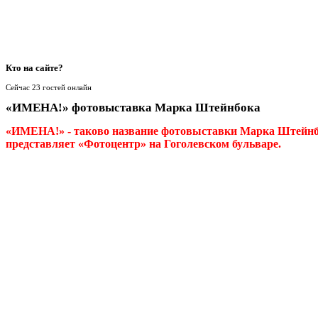
Кто
на сайте?
Сейчас 23 гостей онлайн
«ИМЕНА!» фотовыставка Марка Штейнбока
«ИМЕНА!» - таково название фотовыставки Марка Штейнб
представляет «Фотоцентр» на Гоголевском бульваре.