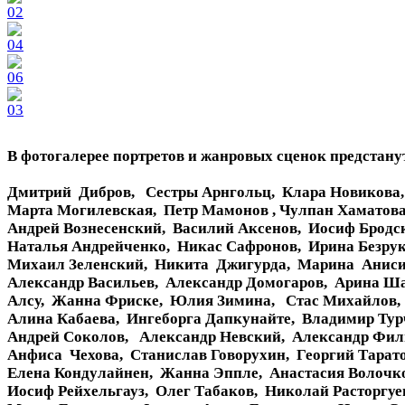
В фотогалерее портретов и жанровых сценок предстану
Дмитрий Дибров, Сестры Арнгольц, Клара Новикова,
Марта Могилевская, Петр Мамонов , Чулпан Хаматов
Андрей Вознесенский, Василий Аксенов, Иосиф Брод
Наталья Андрейченко, Никас Сафронов, Ирина Безру
Михаил Зеленский, Никита Джигурда, Марина Анис
Александр Васильев, Александр Домогаров, Арина Ш
Алсу, Жанна Фриске, Юлия Зимина, Стас Михайлов,
Алина Кабаева, Ингеборга Дапкунайте, Владимир Ту
Андрей Соколов, Александр Невский, Александр Фи
Анфиса Чехова, Станислав Говорухин, Георгий Тара
Елена Кондулайнен, Жанна Эппле, Анастасия Волочк
Иосиф Рейхельгауз, Олег Табаков, Николай Расторгу