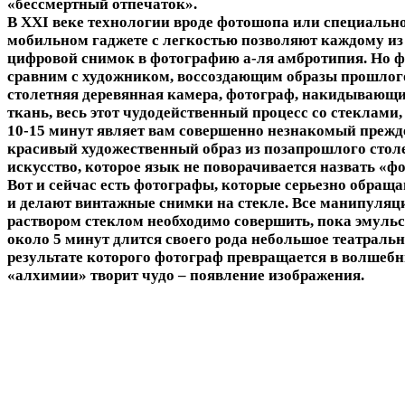
«бессмертный отпечаток».
В XXI веке технологии вроде фотошопа или специально
мобильном гаджете с легкостью позволяют каждому из
цифровой снимок в фотографию а-ля амбротипия. Но 
сравним с художником, воссоздающим образы прошлого
столетняя деревянная камера, фотограф, накидывающи
ткань, весь этот чудодейственный процесс со стеклами
10-15 минут являет вам совершенно незнакомый прежд
красивый художественный образ из позапрошлого столе
искусство, которое язык не поворачивается назвать «ф
Вот и сейчас есть фотографы, которые серьезно обращ
и делают винтажные снимки на стекле. Все манипуля
раствором стеклом необходимо совершить, пока эмульси
около 5 минут длится своего рода небольшое театральн
результате которого фотограф превращается в волшебн
«алхимии» творит чудо – появление изображения.