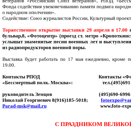
ветеранов «Российский Союз ветеранов», РПОД «Бессм
Фонда содействия увековечиванию памяти подвига народн
о народном ополчении».
Содействие: Союз журналистов России, Культурный проект
Торжественное открытие выставки 29 апреля в 17.00
п
бульвар,8, «Фотоцентр» (проезд ст. метро «Кропоткинс
услышат знаменитые песни военных лет и выступлен
из радиопродукторов военной поры.
Выставка будет работать по 17 мая ежедневно, кроме п
19.00.
Контакты РПОД Контакты «Фотоц
«Бессмертный полк. Москва»: тел.(495)691-86
руководитель Земцов (495)690-6996
Николай Георгиевич 8(916)185-5018;
fotoexpo@ya
Parad-msk@mail.ru
www.foto-expo.
С ПРАЗДНИКОМ ВЕЛИКОЙ П