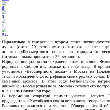
Параллельно в галерее на втором этаже экспонируетс
души» (около 70 фотоснимков), которая впечатляюще 
дорогах «Бессмертного полка» по городам и вес
(фотоматериалы прислали из 26 регионов).
Народная инициатива по сохранению памяти воинов Вели
родилась в Сибири в г. Томске три года назад. В прош
участников «Бессмертного полка» в Москве на Поклон
тысячи москвичей с фотографиями своих родных солдат В
семейных архивов. В этом году Региональное патрио
движение «Бессмертный полк. Москва» готовит его постро
в 15.00 на Поклонной горе.
В церемонии открытия примет участие депутат Г
председатель «Российского союза ветеранов», генерал арм
Выставка проводится при участии: Общероссийской об