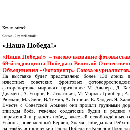
Кто
на сайте?
Сейчас 12 гостей онлайн
«Наша Победа!»
«Наша Победа!» – таково название фотовыстав
69-й годовщины Победы в Великой Отечественн
Объединения «Фотоцентр» Союза журналистов
На выставке будет представлено более 130 ярких п
известных советских фронтовых фотокорреспондент
фоторепортажа мирового признания: М. Альперт, Д. Бал
Диамент, А. Егоров, Б. Игнатович, М. Марков-Гринберг, А.
Рюмкин, М. Савин, В. Тёмин, А. Устинов, Е. Халдей, Я. Хали
Вместе с Советской Армией они прошли трудными дор
эпизоды боёв, тяжёлые солдатские будни и редкие 
поражений и радость побед, жителей освобождённых г
Европы, поверженный Берлин, Знамя Победы над Рейхста
на Эльбе, исторический Парад Победа на Красной Площа