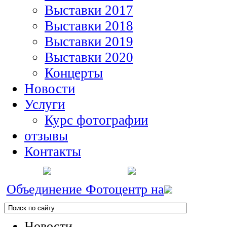
Выставки 2017
Выставки 2018
Выставки 2019
Выставки 2020
Концерты
Новости
Услуги
Курс фотографии
отзывы
Контакты
Объединение Фотоцентр на
Новости