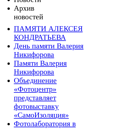
Архив
новостей
ПАМЯТИ АЛЕКСЕЯ
КОНДРАТЬЕВА
День памяти Валерия
Никифорова
Памяти Валерия
Никифорова
Объединение
«Фотоцентр»
представляет
фотовыставку
«СамоИзоляция»
Фотолаборатория в