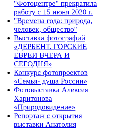
"Фотоцентре" прекратила
работу с 15 июня 2020 г.
"Времена года: природа,
человек, общество"
Выставка фотографий
«ДЕРБЕНТ. ГОРСКИЕ
ЕВРЕИ ВЧЕРА И
СЕГОДНЯ»
Конкурс фотопроектов
«Семья- душа России»
Фотовыставка Алексея
Харитонова
«Природовидение»
Репортаж с открытия
выставки Анатолия