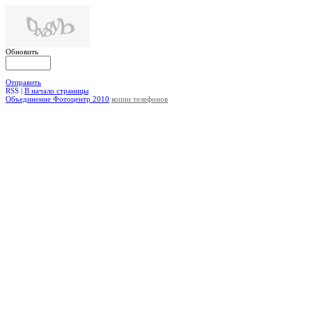
Обновить
Отправить
RSS |
В начало страницы
Объединение Фотоцентр 2010
копии телефонов