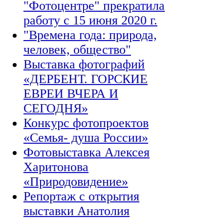
"Фотоцентре" прекратила
работу с 15 июня 2020 г.
"Времена года: природа,
человек, общество"
Выставка фотографий
«ДЕРБЕНТ. ГОРСКИЕ
ЕВРЕИ ВЧЕРА И
СЕГОДНЯ»
Конкурс фотопроектов
«Семья- душа России»
Фотовыставка Алексея
Харитонова
«Природовидение»
Репортаж с открытия
выставки Анатолия