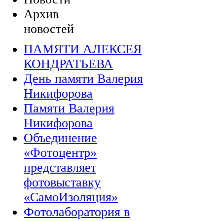
Архив
новостей
ПАМЯТИ АЛЕКСЕЯ
КОНДРАТЬЕВА
День памяти Валерия
Никифорова
Памяти Валерия
Никифорова
Объединение
«Фотоцентр»
представляет
фотовыставку
«СамоИзоляция»
Фотолаборатория в