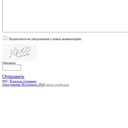
Подписаться на уведомления о новых комментариях
Обновить
Отправить
RSS |
В начало страницы
Объединение Фотоцентр 2010
копии телефонов