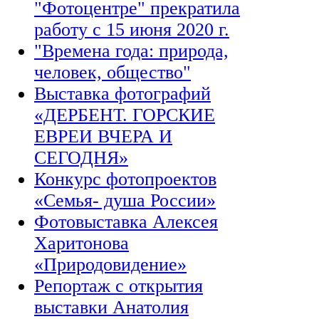
"Фотоцентре" прекратила
работу с 15 июня 2020 г.
"Времена года: природа,
человек, общество"
Выставка фотографий
«ДЕРБЕНТ. ГОРСКИЕ
ЕВРЕИ ВЧЕРА И
СЕГОДНЯ»
Конкурс фотопроектов
«Семья- душа России»
Фотовыставка Алексея
Харитонова
«Природовидение»
Репортаж с открытия
выставки Анатолия