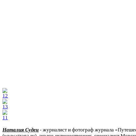
Наталия Судец
- журналист и фотограф журнала «Путеше
(www.strana.ru), эколог, путешественник, специалист Мор