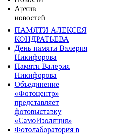
Архив
новостей
ПАМЯТИ АЛЕКСЕЯ
КОНДРАТЬЕВА
День памяти Валерия
Никифорова
Памяти Валерия
Никифорова
Объединение
«Фотоцентр»
представляет
фотовыставку
«СамоИзоляция»
Фотолаборатория в