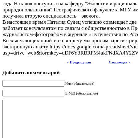
года Наталия поступила на кафедру "Экологии и рациональ
природопользования" Географического факультета МГУ им
получила вторую специальность – эколога.
В настоящее время Наталия Судец успешно совмещает две 
работает консультантом по связям с общественностью в П
журналистом-фотографом в журнале «Путешествия по Рос
Всех желающих прийти на встречу мы просим зарегистриро
электронную анкету https://docs.google.com/spreadsheet/vi
usp=drive_web&formkey=dDF6Y3RBRFM4akFNdXA4Y2Z
< Предыдущая
Следующая >
Добавить комментарий
Имя (обязательное)
E-Mail (обязательное)