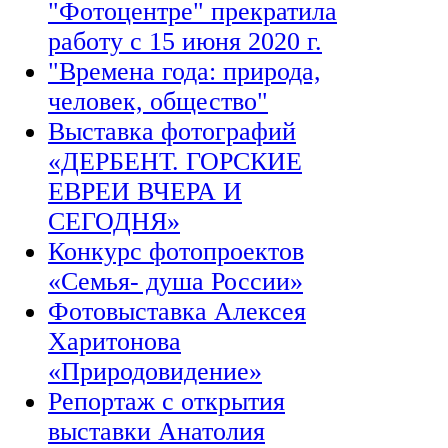
"Фотоцентре" прекратила
работу с 15 июня 2020 г.
"Времена года: природа,
человек, общество"
Выставка фотографий
«ДЕРБЕНТ. ГОРСКИЕ
ЕВРЕИ ВЧЕРА И
СЕГОДНЯ»
Конкурс фотопроектов
«Семья- душа России»
Фотовыставка Алексея
Харитонова
«Природовидение»
Репортаж с открытия
выставки Анатолия