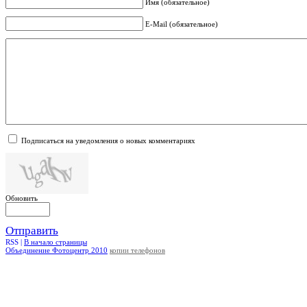
Имя (обязательное)
E-Mail (обязательное)
Подписаться на уведомления о новых комментариях
Обновить
Отправить
RSS |
В начало страницы
Объединение Фотоцентр 2010
копии телефонов