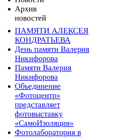
Архив
новостей
ПАМЯТИ АЛЕКСЕЯ
КОНДРАТЬЕВА
День памяти Валерия
Никифорова
Памяти Валерия
Никифорова
Объединение
«Фотоцентр»
представляет
фотовыставку
«СамоИзоляция»
Фотолаборатория в