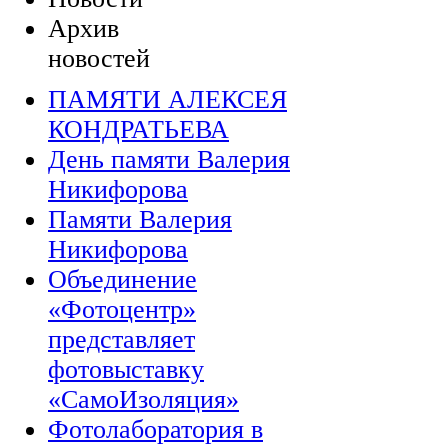
Архив
новостей
ПАМЯТИ АЛЕКСЕЯ
КОНДРАТЬЕВА
День памяти Валерия
Никифорова
Памяти Валерия
Никифорова
Объединение
«Фотоцентр»
представляет
фотовыставку
«СамоИзоляция»
Фотолаборатория в