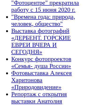
"Фотоцентре" прекратила
работу с 15 июня 2020 г.
"Времена года: природа,
человек, общество"
Выставка фотографий
«ДЕРБЕНТ. ГОРСКИЕ
ЕВРЕИ ВЧЕРА И
СЕГОДНЯ»
Конкурс фотопроектов
«Семья- душа России»
Фотовыставка Алексея
Харитонова
«Природовидение»
Репортаж с открытия
выставки Анатолия