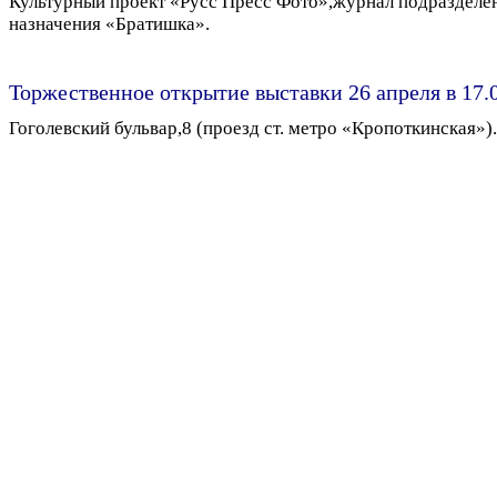
Культурный проект «Русс Пресс Фото»,журнал подразделе
назначения «Братишка».
Торжественное открытие выставки 26 апреля в 17.
Гоголевский бульвар,8 (проезд ст. метро «Кропоткинская»).