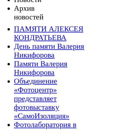
Архив
новостей
ПАМЯТИ АЛЕКСЕЯ
КОНДРАТЬЕВА
День памяти Валерия
Никифорова
Памяти Валерия
Никифорова
Объединение
«Фотоцентр»
представляет
фотовыставку
«СамоИзоляция»
Фотолаборатория в