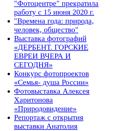
"Фотоцентре" прекратила
работу с 15 июня 2020 г.
"Времена года: природа,
человек, общество"
Выставка фотографий
«ДЕРБЕНТ. ГОРСКИЕ
ЕВРЕИ ВЧЕРА И
СЕГОДНЯ»
Конкурс фотопроектов
«Семья- душа России»
Фотовыставка Алексея
Харитонова
«Природовидение»
Репортаж с открытия
выставки Анатолия