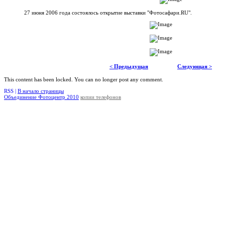
27 июня 2006 года состоялось открытие выставки "Фотосафари.RU".
< Предыдущая
Следующая >
This content has been locked. You can no longer post any comment.
RSS |
В начало страницы
Объединение Фотоцентр 2010
копии телефонов