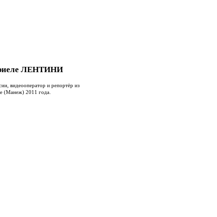
бриеле ЛЕНТИНИ
ии, видеооператор и репортёр из
е (Манеж) 2011 года.