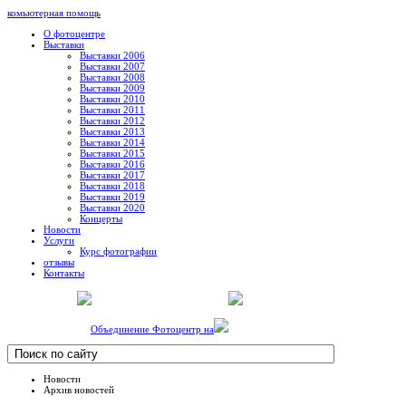
комьютерная помощь
О фотоцентре
Выставки
Выставки 2006
Выставки 2007
Выставки 2008
Выставки 2009
Выставки 2010
Выставки 2011
Выставки 2012
Выставки 2013
Выставки 2014
Выставки 2015
Выставки 2016
Выставки 2017
Выставки 2018
Выставки 2019
Выставки 2020
Концерты
Новости
Услуги
Курс фотографии
отзывы
Контакты
Объединение Фотоцентр на
Новости
Архив новостей