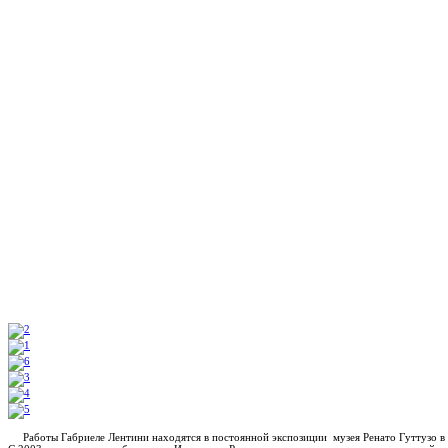
Работы Габриеле Лентини находятся в постоянной экспозиции музея Ренато Гуттузо в г