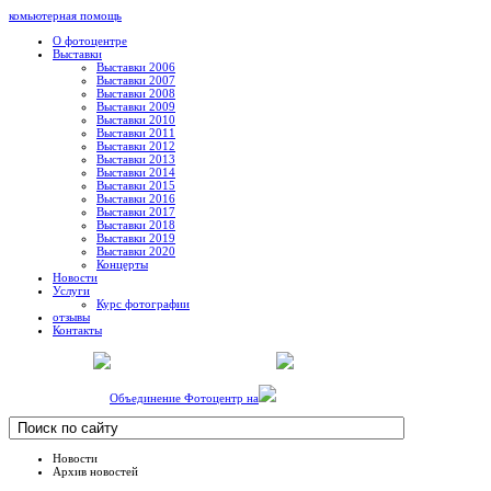
комьютерная помощь
О фотоцентре
Выставки
Выставки 2006
Выставки 2007
Выставки 2008
Выставки 2009
Выставки 2010
Выставки 2011
Выставки 2012
Выставки 2013
Выставки 2014
Выставки 2015
Выставки 2016
Выставки 2017
Выставки 2018
Выставки 2019
Выставки 2020
Концерты
Новости
Услуги
Курс фотографии
отзывы
Контакты
Объединение Фотоцентр на
Новости
Архив новостей