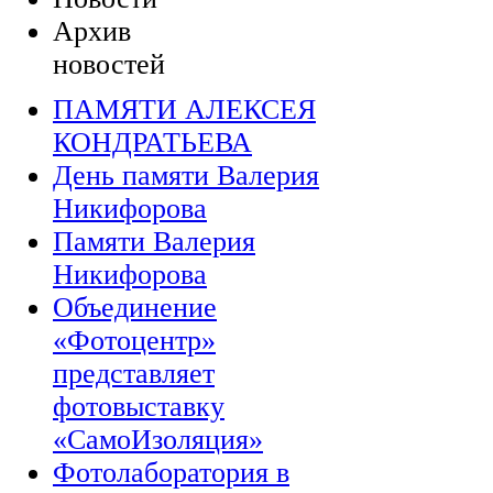
Архив
новостей
ПАМЯТИ АЛЕКСЕЯ
КОНДРАТЬЕВА
День памяти Валерия
Никифорова
Памяти Валерия
Никифорова
Объединение
«Фотоцентр»
представляет
фотовыставку
«СамоИзоляция»
Фотолаборатория в