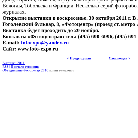
Вологды, Тобольска и Франции. Несколько серий фоторабо
журналах.
Открытие выставки в воскресенье, 30 октября 2011 г. В 
Гоголевский бульвар, 8, «Фотоцентр» (проезд ст. метро
Выставка будет проходить до 20 ноября.
Контакты «Фотоцентра»: тел.: (495) 690-6996, (495) 691
E-mail:
fotoexpo@yandex.ru
Сайт: www.foto-expo.ru
< Предыдущая
Следующая >
Выставки 2011
RSS |
В начало страницы
Объединение Фотоцентр 2010
копии телефонов