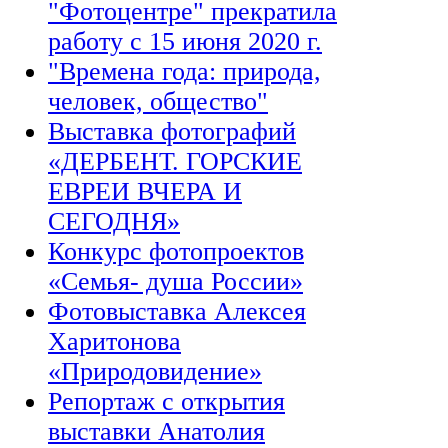
"Фотоцентре" прекратила
работу с 15 июня 2020 г.
"Времена года: природа,
человек, общество"
Выставка фотографий
«ДЕРБЕНТ. ГОРСКИЕ
ЕВРЕИ ВЧЕРА И
СЕГОДНЯ»
Конкурс фотопроектов
«Семья- душа России»
Фотовыставка Алексея
Харитонова
«Природовидение»
Репортаж с открытия
выставки Анатолия