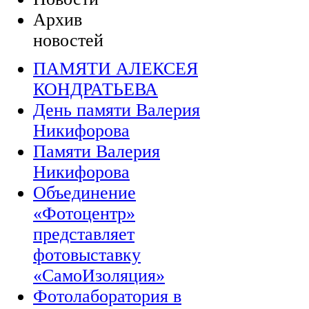
Архив
новостей
ПАМЯТИ АЛЕКСЕЯ
КОНДРАТЬЕВА
День памяти Валерия
Никифорова
Памяти Валерия
Никифорова
Объединение
«Фотоцентр»
представляет
фотовыставку
«СамоИзоляция»
Фотолаборатория в