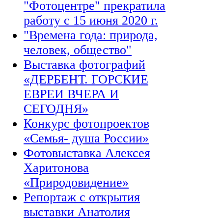
"Фотоцентре" прекратила
работу с 15 июня 2020 г.
"Времена года: природа,
человек, общество"
Выставка фотографий
«ДЕРБЕНТ. ГОРСКИЕ
ЕВРЕИ ВЧЕРА И
СЕГОДНЯ»
Конкурс фотопроектов
«Семья- душа России»
Фотовыставка Алексея
Харитонова
«Природовидение»
Репортаж с открытия
выставки Анатолия