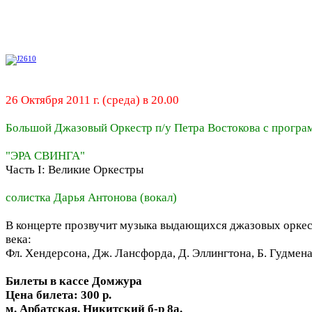
26 Октября 2011 г. (среда) в 20.00
Большой Джазовый Оркестр п/у Петра Востокова с програ
"ЭРА СВИНГА"
Часть I: Великие Оркестры
солистка Дарья Антонова (вокал)
В концерте прозвучит музыка выдающихся джазовых оркес
века:
Фл. Хендерсона, Дж. Лансфорда, Д. Эллингтона, Б. Гудмена,
Билеты в кассе Домжура
Цена билета: 300 р.
м. Арбатская. Никитский б-р 8а.