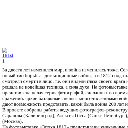
За двести лет изменился мир, и война изменилась тоже. С
новый тип борьбы - дистанционные войны, а в 1812 солдат
смотрели смерти в лицо, т.е. они видели глаза своего врага и
решала не новейшая техника, а сила духа. На фотовыставк
представлена целая серия фотографий, сделанных во врем
сражений: яркие батальные сцены с многочисленными вой
дают возможность представить, какой была война 200 лет н
В проекте собраны работы ведущих фотографов-реконстру
Саранова (Калининград), Алексея Госса (Санкт-Петербург)
(Москва).
На фотовыставке «Эпоха 1812» представлены уникальные 