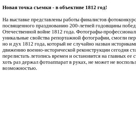
Новая точка съемки - в объективе 1812 год!
На выставке представлены работы финалистов фотоконкурс
посвященного празднованию 200-летней годовщины побед
Отечественной войне 1812 года. Фотографы-профессионал
уникальные свойства репортажной фотографии, смогли пере
но и дух 1812 года, который не случайно назван историка
движению военно-исторической реконструкции сегодня с
перелистать летопись времен и остановится на главных ее 
хоть раз держал фотоаппарат в руках, не может не восполь
возможностью.