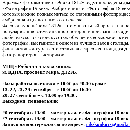
В рамках фотовыставки «Эпоха 1812» будут проведены два
«Фотография 19 века. Амбротипия» и «Фотография 19 века
которых можно познакомиться со старинными фотопроцес
амбротипа и цианотипного отпечатка.
Фотоконкурс «Эпоха 1812» - это уникальный проект, напр
популяризацию отечественной истории и призванный соде
любительского фотоискусства, обеспечив возможность н
фотографам, выставится в одном из лучших залов столицы
финалистов конкурса - это отличная стартовая площадка д
фоторепортеров – историков.
МВЦ «Рабочий и колхозница»
м. ВДНХ, проспект Мира, д.123Б.
Часы работы выставки с 10.00 до 20.00 кроме
15, 22, 25, 29 сентября – с 10.00 до 16.00
20, 27 сентября – с 10.00 до 19.00.
Выходной: понедельник
20 сентября в 19.00 – мастер-класс «Фотография 19 ве
27 сентября в 19.00 – мастер-класс «Фотография 19 ве
Запись на мастер-классы по адресу:
rik-konkurs@mail.r