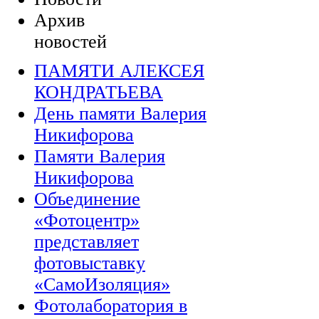
Архив
новостей
ПАМЯТИ АЛЕКСЕЯ
КОНДРАТЬЕВА
День памяти Валерия
Никифорова
Памяти Валерия
Никифорова
Объединение
«Фотоцентр»
представляет
фотовыставку
«СамоИзоляция»
Фотолаборатория в