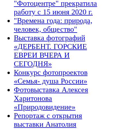
"Фотоцентре" прекратила
работу с 15 июня 2020 г.
"Времена года: природа,
человек, общество"
Выставка фотографий
«ДЕРБЕНТ. ГОРСКИЕ
ЕВРЕИ ВЧЕРА И
СЕГОДНЯ»
Конкурс фотопроектов
«Семья- душа России»
Фотовыставка Алексея
Харитонова
«Природовидение»
Репортаж с открытия
выставки Анатолия