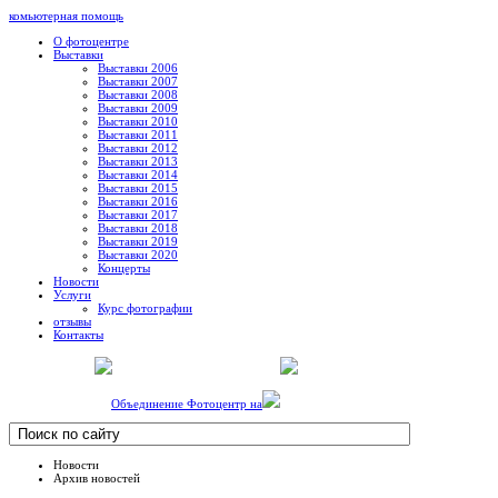
комьютерная помощь
О фотоцентре
Выставки
Выставки 2006
Выставки 2007
Выставки 2008
Выставки 2009
Выставки 2010
Выставки 2011
Выставки 2012
Выставки 2013
Выставки 2014
Выставки 2015
Выставки 2016
Выставки 2017
Выставки 2018
Выставки 2019
Выставки 2020
Концерты
Новости
Услуги
Курс фотографии
отзывы
Контакты
Объединение Фотоцентр на
Новости
Архив новостей