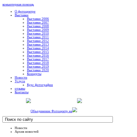
комьютерная помощь
О фотоцентре
Выставки
Выставки 2006
Выставки 2007
Выставки 2008
Выставки 2009
Выставки 2010
Выставки 2011
Выставки 2012
Выставки 2013
Выставки 2014
Выставки 2015
Выставки 2016
Выставки 2017
Выставки 2018
Выставки 2019
Выставки 2020
Концерты
Новости
Услуги
Курс фотографии
отзывы
Контакты
Объединение Фотоцентр на
Новости
Архив новостей