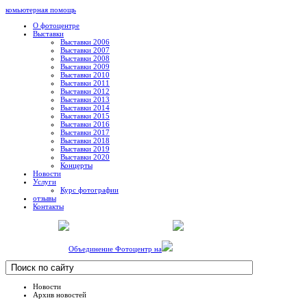
комьютерная помощь
О фотоцентре
Выставки
Выставки 2006
Выставки 2007
Выставки 2008
Выставки 2009
Выставки 2010
Выставки 2011
Выставки 2012
Выставки 2013
Выставки 2014
Выставки 2015
Выставки 2016
Выставки 2017
Выставки 2018
Выставки 2019
Выставки 2020
Концерты
Новости
Услуги
Курс фотографии
отзывы
Контакты
Объединение Фотоцентр на
Новости
Архив новостей