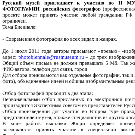
Русский музей приглашает к участию во II
ФОТОГРАФИИ российских фотографов
(профессиона
проекте может принять участие любой гражданин РФ. 
ограничен.
Тема Биеннале:
- Современная фотография во всех видах и жанрах.
До 1 июля 2011 года авторы присылают «превью» -изоб
адрес:
photobiennale@rusmuseum.ru
– до трех изображени
Общий объем письма не должен превышать 5 Мб. Так же
ФИО автора, телефон для связи, город
Для отбора принимаются как отдельные фотографии, так и 
фото), объединенные идеей и общим изобразительным реш
Отбор фотографий проходит в два этапа:
Первоначальный отбор присланных по электронной поч
производится Экспертным советом из представителей Русск
Отбор произведений для участия во Втором туре пров
представителей музея, а также специалистов из других орг
В ходе работы выставки Жюри определяет призер
возможность принять участие в специальной выста