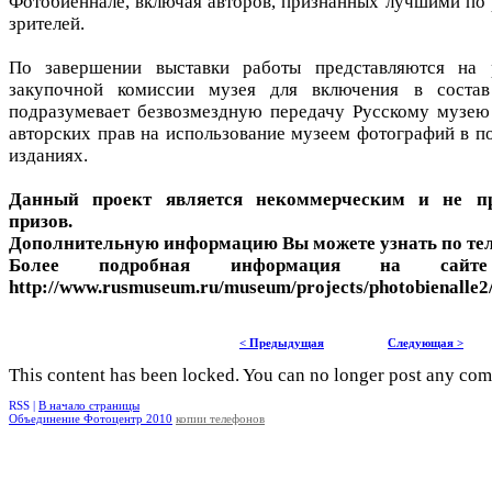
Фотобиеннале, включая авторов, признанных лучшими по 
зрителей.
По завершении выставки работы представляются на 
закупочной комиссии музея для включения в состав
подразумевает безвозмездную передачу Русскому музею 
авторских прав на использование музеем фотографий в 
изданиях.
Данный проект является некоммерческим и не пр
призов.
Дополнительную информацию Вы можете узнать по теле
Более подробная информация на сайте
http://www.rusmuseum.ru/museum/projects/photobienalle2
< Предыдущая
Следующая >
This content has been locked. You can no longer post any co
RSS |
В начало страницы
Объединение Фотоцентр 2010
копии телефонов