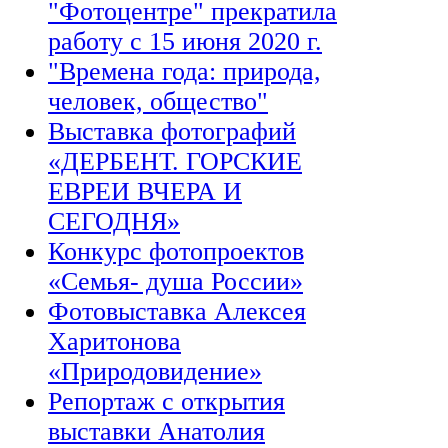
"Фотоцентре" прекратила
работу с 15 июня 2020 г.
"Времена года: природа,
человек, общество"
Выставка фотографий
«ДЕРБЕНТ. ГОРСКИЕ
ЕВРЕИ ВЧЕРА И
СЕГОДНЯ»
Конкурс фотопроектов
«Семья- душа России»
Фотовыставка Алексея
Харитонова
«Природовидение»
Репортаж с открытия
выставки Анатолия