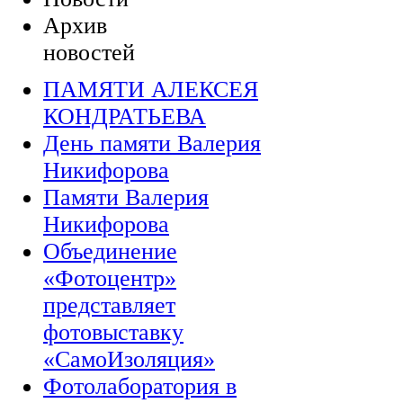
Архив
новостей
ПАМЯТИ АЛЕКСЕЯ
КОНДРАТЬЕВА
День памяти Валерия
Никифорова
Памяти Валерия
Никифорова
Объединение
«Фотоцентр»
представляет
фотовыставку
«СамоИзоляция»
Фотолаборатория в