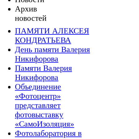
Архив
новостей
ПАМЯТИ АЛЕКСЕЯ
КОНДРАТЬЕВА
День памяти Валерия
Никифорова
Памяти Валерия
Никифорова
Объединение
«Фотоцентр»
представляет
фотовыставку
«СамоИзоляция»
Фотолаборатория в