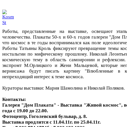
Работы, представленные на выставке, освещают этап
человечества. Плакаты 50-х и 60-х годов галереи "Дом Пл
что космос в те годы воспринимался как поле идеологиче
Работы Татьяны Кроль фиксируют превращение темы кос
ностальгии по мифическому прошлому. Николай Леонтье
космическую тему в область самоиронии и рефлексии.
экспромт М.Орлицкого и Жени Мальцевой, которые неп
вернисажа будут писать картину "Влюбленные в ко
непреходящий интерес к теме космоса.
Кураторы выставки: Мария Шамолина и Николай Поляков.
Контакты:
Галерея "Дом Плаката" - Выставка "Живой космос", в
года с 19.00 до 22.00.
Фотоцентр, Гоголевский бульвар, д. 8.
Выставка продлится с 11.04.11г. по 25.04.11г.