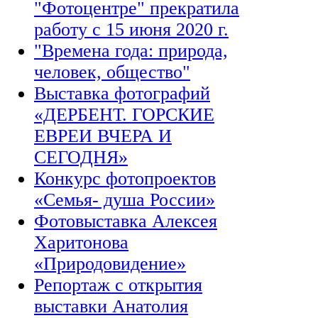
"Фотоцентре" прекратила
работу с 15 июня 2020 г.
"Времена года: природа,
человек, общество"
Выставка фотографий
«ДЕРБЕНТ. ГОРСКИЕ
ЕВРЕИ ВЧЕРА И
СЕГОДНЯ»
Конкурс фотопроектов
«Семья- душа России»
Фотовыставка Алексея
Харитонова
«Природовидение»
Репортаж с открытия
выставки Анатолия