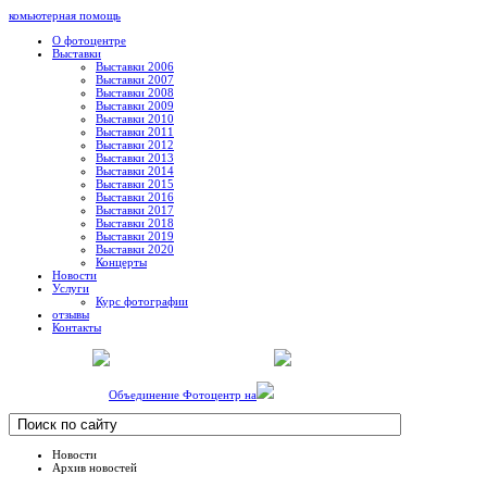
комьютерная помощь
О фотоцентре
Выставки
Выставки 2006
Выставки 2007
Выставки 2008
Выставки 2009
Выставки 2010
Выставки 2011
Выставки 2012
Выставки 2013
Выставки 2014
Выставки 2015
Выставки 2016
Выставки 2017
Выставки 2018
Выставки 2019
Выставки 2020
Концерты
Новости
Услуги
Курс фотографии
отзывы
Контакты
Объединение Фотоцентр на
Новости
Архив новостей