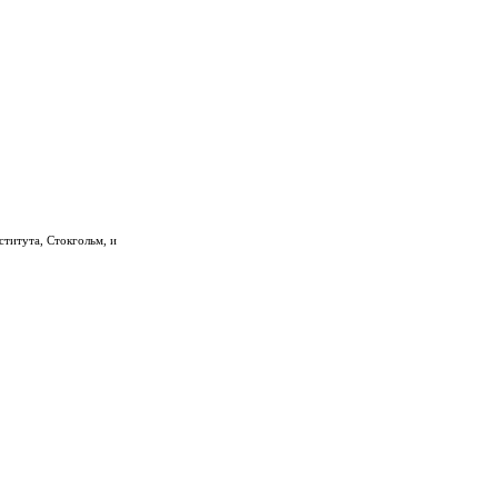
ститута, Стокгольм, и