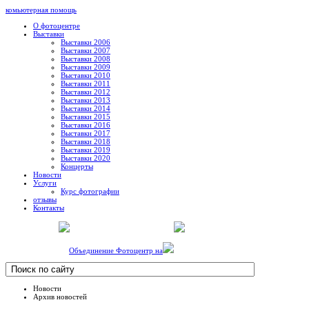
комьютерная помощь
О фотоцентре
Выставки
Выставки 2006
Выставки 2007
Выставки 2008
Выставки 2009
Выставки 2010
Выставки 2011
Выставки 2012
Выставки 2013
Выставки 2014
Выставки 2015
Выставки 2016
Выставки 2017
Выставки 2018
Выставки 2019
Выставки 2020
Концерты
Новости
Услуги
Курс фотографии
отзывы
Контакты
Объединение Фотоцентр на
Новости
Архив новостей