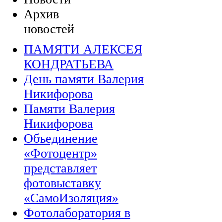
Архив
новостей
ПАМЯТИ АЛЕКСЕЯ
КОНДРАТЬЕВА
День памяти Валерия
Никифорова
Памяти Валерия
Никифорова
Объединение
«Фотоцентр»
представляет
фотовыставку
«СамоИзоляция»
Фотолаборатория в