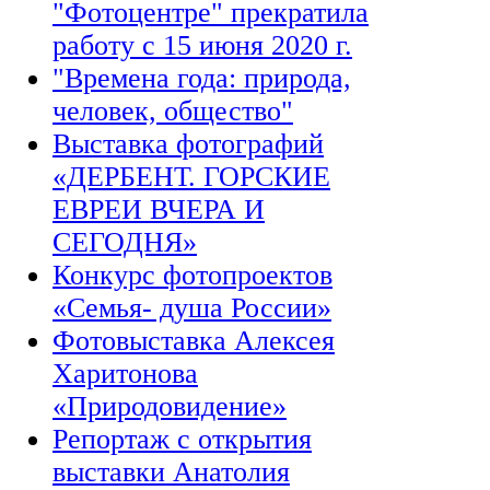
"Фотоцентре" прекратила
работу с 15 июня 2020 г.
"Времена года: природа,
человек, общество"
Выставка фотографий
«ДЕРБЕНТ. ГОРСКИЕ
ЕВРЕИ ВЧЕРА И
СЕГОДНЯ»
Конкурс фотопроектов
«Семья- душа России»
Фотовыставка Алексея
Харитонова
«Природовидение»
Репортаж с открытия
выставки Анатолия