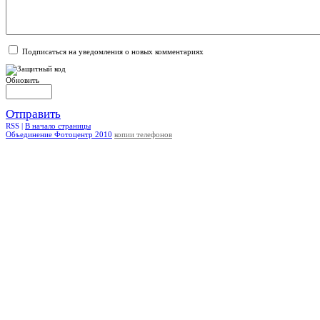
Подписаться на уведомления о новых комментариях
Обновить
Отправить
RSS |
В начало страницы
Объединение Фотоцентр 2010
копии телефонов