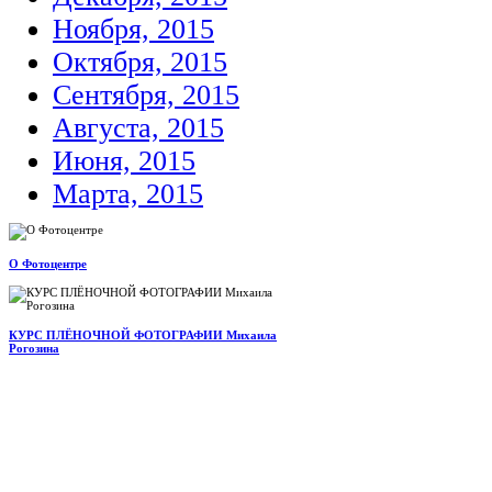
Ноября, 2015
Октября, 2015
Сентября, 2015
Августа, 2015
Июня, 2015
Марта, 2015
О Фотоцентре
КУРС ПЛЁНОЧНОЙ ФОТОГРАФИИ Михаила
Рогозина