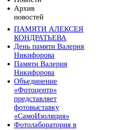
Архив
новостей
ПАМЯТИ АЛЕКСЕЯ
КОНДРАТЬЕВА
День памяти Валерия
Никифорова
Памяти Валерия
Никифорова
Объединение
«Фотоцентр»
представляет
фотовыставку
«СамоИзоляция»
Фотолаборатория в