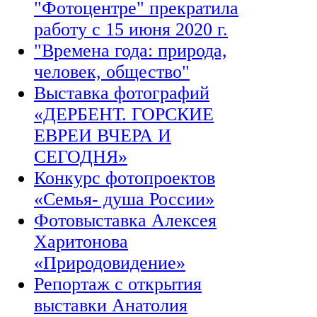
"Фотоцентре" прекратила
работу с 15 июня 2020 г.
"Времена года: природа,
человек, общество"
Выставка фотографий
«ДЕРБЕНТ. ГОРСКИЕ
ЕВРЕИ ВЧЕРА И
СЕГОДНЯ»
Конкурс фотопроектов
«Семья- душа России»
Фотовыставка Алексея
Харитонова
«Природовидение»
Репортаж с открытия
выставки Анатолия