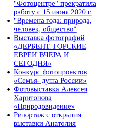
"Фотоцентре" прекратила
работу с 15 июня 2020 г.
"Времена года: природа,
человек, общество"
Выставка фотографий
«ДЕРБЕНТ. ГОРСКИЕ
ЕВРЕИ ВЧЕРА И
СЕГОДНЯ»
Конкурс фотопроектов
«Семья- душа России»
Фотовыставка Алексея
Харитонова
«Природовидение»
Репортаж с открытия
выставки Анатолия