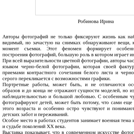
Робинова Ирина
Авторы фотографий не только фиксируют жизнь как на
видимый, но зачастую на снимках обнаруживают вещи, к
момент съемки. Этот феномен формирует особенн
построения фотографий, большую роль в котором играет ин
При всей выразительности цветной фотографии, авторы ча
языком черно-белой фотографии, которая своей факту
приемами контрастного сочетания белого листа и черно
серого перекликается с возможностями графики.
Портретные работы, может быть, и не отличаются ос
образов и до конца не отражают сущности моделей, но 
наблюдательностью и большой любовью. С особенным ч
фотографируют детей, может быть потому, что сами еще 
этого возраста и особенно остро чувствуют и понимают
детских забот и переживаний.
Особое место в работах студентов занимает военная тема
и судьбе поколений XX века.
Выставка показывает, что в современном искусстве фото