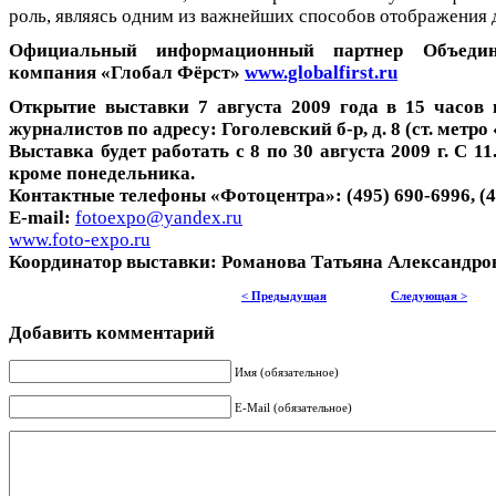
роль, являясь одним из важнейших способов отображения 
Официальный информационный партнер Объедин
компания «Глобал Фёрст»
www.globalfirst.ru
Открытие выставки 7 августа 2009 года в 15 часов
журналистов по адресу: Гоголевский б-р, д. 8 (ст. метр
Выставка будет работать с 8 по 30 августа 2009 г. С 11.
кроме понедельника.
Контактные телефоны «Фотоцентра»: (495) 690-6996, (4
E-mail:
fotoexpo@yandex.ru
www.foto-expo.ru
Координатор выставки: Романова Татьяна Александровн
< Предыдущая
Следующая >
Добавить комментарий
Имя (обязательное)
E-Mail (обязательное)