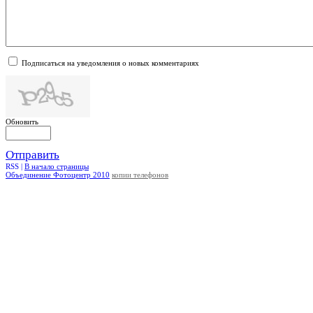
Подписаться на уведомления о новых комментариях
Обновить
Отправить
RSS |
В начало страницы
Объединение Фотоцентр 2010
копии телефонов