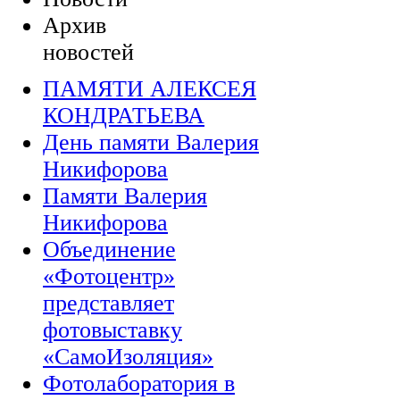
Архив
новостей
ПАМЯТИ АЛЕКСЕЯ
КОНДРАТЬЕВА
День памяти Валерия
Никифорова
Памяти Валерия
Никифорова
Объединение
«Фотоцентр»
представляет
фотовыставку
«СамоИзоляция»
Фотолаборатория в