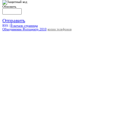
Обновить
Отправить
RSS |
В начало страницы
Объединение Фотоцентр 2010
копии телефонов