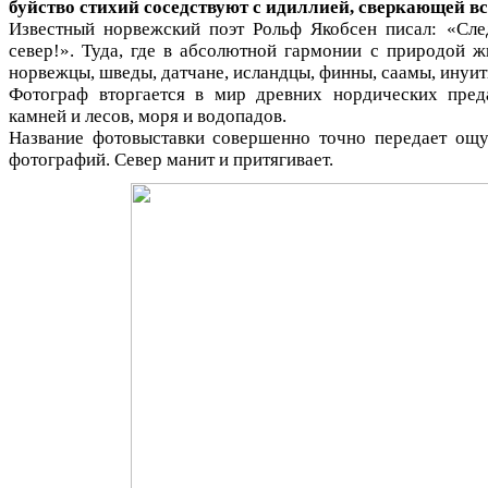
буйство стихий соседствуют с идиллией, сверкающей в
Известный норвежский поэт Рольф Якобсен писал: «Сле
север!». Туда, где в абсолютной гармонии с природой 
норвежцы, шведы, датчане, исландцы, финны, саамы, ину
Фотограф вторгается в мир древних нордических пред
камней и лесов, моря и водопадов.
Название фотовыставки совершенно точно передает ощ
фотографий. Север манит и притягивает.