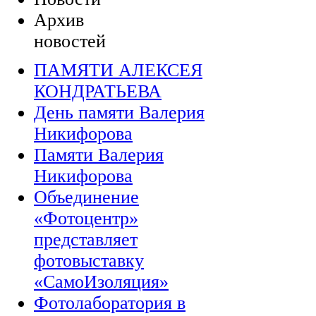
Архив
новостей
ПАМЯТИ АЛЕКСЕЯ
КОНДРАТЬЕВА
День памяти Валерия
Никифорова
Памяти Валерия
Никифорова
Объединение
«Фотоцентр»
представляет
фотовыставку
«СамоИзоляция»
Фотолаборатория в