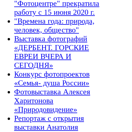
"Фотоцентре" прекратила
работу с 15 июня 2020 г.
"Времена года: природа,
человек, общество"
Выставка фотографий
«ДЕРБЕНТ. ГОРСКИЕ
ЕВРЕИ ВЧЕРА И
СЕГОДНЯ»
Конкурс фотопроектов
«Семья- душа России»
Фотовыставка Алексея
Харитонова
«Природовидение»
Репортаж с открытия
выставки Анатолия