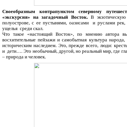
Своеобразным контрапунктом северному путешес
«экскурсия» на загадочный Восток.
В экзотическую 
полуострове, с ее пустынями, оазисами и руслами рек,
ущелья среди скал.
Что такое «настоящий Восток», по мнению автора вы
восхитительные пейзажи и самобытная культура народа
историческим наследием. Это, прежде всего, люди: кресть
и дети…. Это необычный, другой, но реальный мир, где г
– природа и человек.