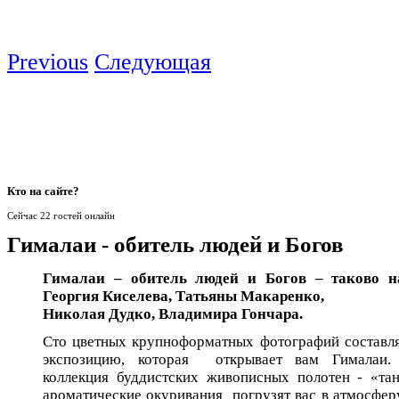
Previous
Следующая
Кто
на сайте?
Сейчас 22 гостей онлайн
Гималаи - обитель людей и Богов
Гималаи – обитель людей и Богов – таково н
Георгия Киселева, Татьяны Макаренко,
Николая Дудко, Владимира Гончара.
Сто цветных крупноформатных фотографий составл
экспозицию, которая открывает вам Гималаи. 
коллекция буддистских живописных полотен - «тан
ароматические окуривания погрузят вас в атмосфе