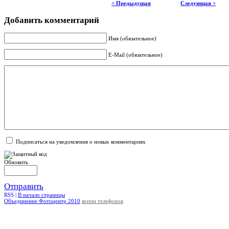
< Предыдущая
Следующая >
Добавить комментарий
Имя (обязательное)
E-Mail (обязательное)
Подписаться на уведомления о новых комментариях
Обновить
Отправить
RSS |
В начало страницы
Объединение Фотоцентр 2010
копии телефонов