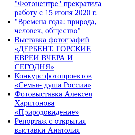
"Фотоцентре" прекратила
работу с 15 июня 2020 г.
"Времена года: природа,
человек, общество"
Выставка фотографий
«ДЕРБЕНТ. ГОРСКИЕ
ЕВРЕИ ВЧЕРА И
СЕГОДНЯ»
Конкурс фотопроектов
«Семья- душа России»
Фотовыставка Алексея
Харитонова
«Природовидение»
Репортаж с открытия
выставки Анатолия