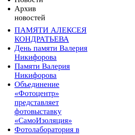
Архив
новостей
ПАМЯТИ АЛЕКСЕЯ
КОНДРАТЬЕВА
День памяти Валерия
Никифорова
Памяти Валерия
Никифорова
Объединение
«Фотоцентр»
представляет
фотовыставку
«СамоИзоляция»
Фотолаборатория в