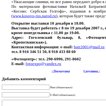
«Ужасающие снимки, но все равно передают добро в 
По материалам фотовыставки Натальей Батраево
«Косово: Сербская Голгофа», изданная в нояб
(
www.kosovo-rus.narod.ru
), которая будет также пред
Открытие выставки 10 декабря в 18.00.
Выставка будет работать с 8 по 19 декабря 2007 г.,
кроме понедельника с 11.00 до 19.00.
Адрес: Гоголевский бульвар, 8, «Фотоцент
«Кропоткинская»).
Контактная информация: е-mail:
batr2001@mail.ru
тел. 8 916 346 51 50, 8 918 433 88 60
«Фотоцентр»: тел. 290-6996, 291-8602
E-mail:
fotoexpo@yandex.ru
< Предыдущая
Следующая >
Добавить комментарий
Имя (обязательное)
E-Mail (обязательное)