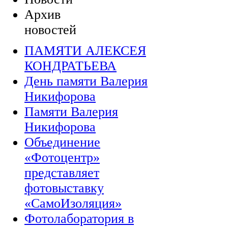
Архив
новостей
ПАМЯТИ АЛЕКСЕЯ
КОНДРАТЬЕВА
День памяти Валерия
Никифорова
Памяти Валерия
Никифорова
Объединение
«Фотоцентр»
представляет
фотовыставку
«СамоИзоляция»
Фотолаборатория в