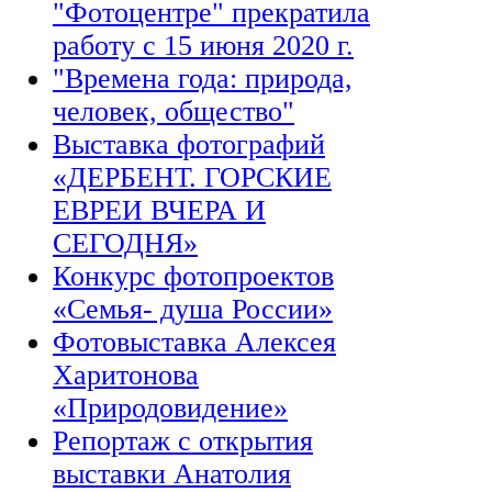
"Фотоцентре" прекратила
работу с 15 июня 2020 г.
"Времена года: природа,
человек, общество"
Выставка фотографий
«ДЕРБЕНТ. ГОРСКИЕ
ЕВРЕИ ВЧЕРА И
СЕГОДНЯ»
Конкурс фотопроектов
«Семья- душа России»
Фотовыставка Алексея
Харитонова
«Природовидение»
Репортаж с открытия
выставки Анатолия