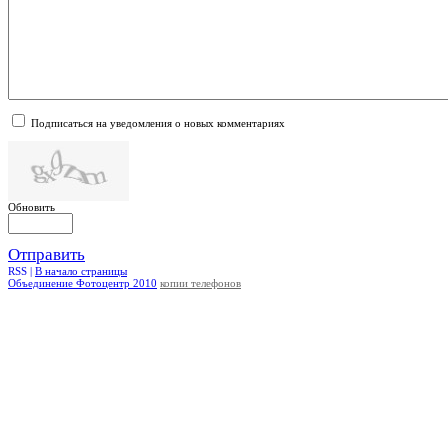
Подписаться на уведомления о новых комментариях
Обновить
Отправить
RSS |
В начало страницы
Объединение Фотоцентр 2010
копии телефонов