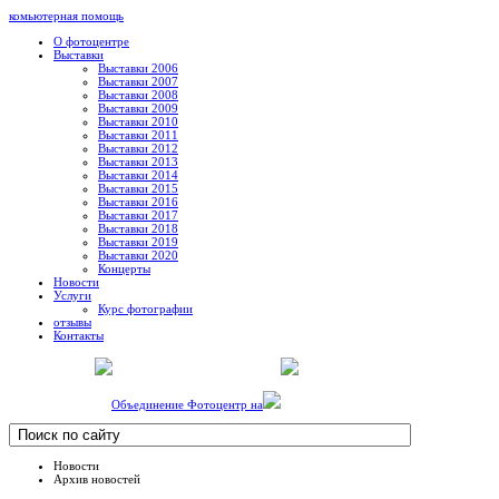
комьютерная помощь
О фотоцентре
Выставки
Выставки 2006
Выставки 2007
Выставки 2008
Выставки 2009
Выставки 2010
Выставки 2011
Выставки 2012
Выставки 2013
Выставки 2014
Выставки 2015
Выставки 2016
Выставки 2017
Выставки 2018
Выставки 2019
Выставки 2020
Концерты
Новости
Услуги
Курс фотографии
отзывы
Контакты
Объединение Фотоцентр на
Новости
Архив новостей