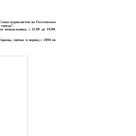
 Союза журналистов на Гоголевском
 города".
е понедельника, с 11.00 до 19.00.
Европы, снятые в период с 2004 по