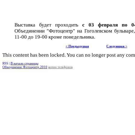
Выставка будет проходить
с 03 февраля по 0
Объединении "Фотоцентр" на Гоголевском бульваре
11-00 до 19-00 кроме понедельника.
< Предыдущая
Следующая >
This content has been locked. You can no longer post any co
RSS |
В начало страницы
Объединение Фотоцентр 2010
копии телефонов