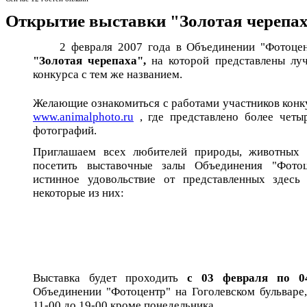
Открытие выставки "Золотая черепа
2 февраля 2007 года в Объединении "Фотоцент
"Золотая черепаха",
на которой представлены лу
конкурса с тем же названием.
Желающие ознакомиться с работами участников конку
www.animalphoto.ru
, где представлено более четы
фотографий.
Приглашаем всех любителей природы, животных
посетить выставочные залы Объединения "Фото
истинное удовольствие от представленных здесь
некоторые из них:
Выставка будет проходить
с 03 февраля по 0
Объединении "Фотоцентр" на Гоголевском бульваре
11-00 до 19-00 кроме понедельника.