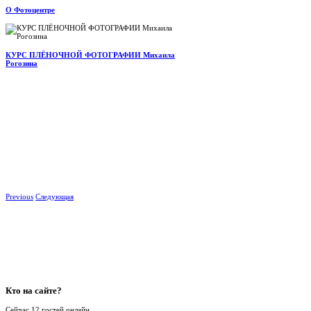
О Фотоцентре
КУРС ПЛЁНОЧНОЙ ФОТОГРАФИИ Михаила
Рогозина
Previous
Следующая
Кто
на сайте?
Сейчас 12 гостей онлайн