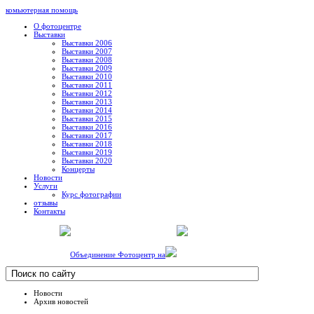
комьютерная помощь
О фотоцентре
Выставки
Выставки 2006
Выставки 2007
Выставки 2008
Выставки 2009
Выставки 2010
Выставки 2011
Выставки 2012
Выставки 2013
Выставки 2014
Выставки 2015
Выставки 2016
Выставки 2017
Выставки 2018
Выставки 2019
Выставки 2020
Концерты
Новости
Услуги
Курс фотографии
отзывы
Контакты
Объединение Фотоцентр на
Новости
Архив новостей