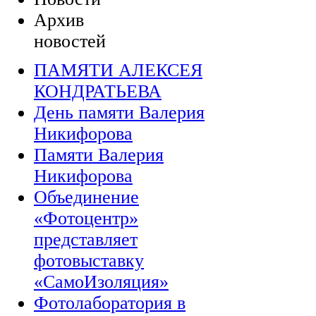
Архив
новостей
ПАМЯТИ АЛЕКСЕЯ
КОНДРАТЬЕВА
День памяти Валерия
Никифорова
Памяти Валерия
Никифорова
Объединение
«Фотоцентр»
представляет
фотовыставку
«СамоИзоляция»
Фотолаборатория в