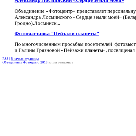
Александр Лосминский «Сердце земли моей»
Объединение «Фотоцентр» представляет персональн
Александра Лосминского «Сердце земли моей» (Белару
Гродно).Лосминск...
Фотовыставка "Пейзажи планеты"
По многочисленным просьбам посетителей фотовыст
и Галины Грязновой «Пейзажи планеты», посвященая 
RSS |
В начало страницы
Объединение Фотоцентр 2010
копии телефонов