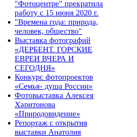
"Фотоцентре" прекратила
работу с 15 июня 2020 г.
"Времена года: природа,
человек, общество"
Выставка фотографий
«ДЕРБЕНТ. ГОРСКИЕ
ЕВРЕИ ВЧЕРА И
СЕГОДНЯ»
Конкурс фотопроектов
«Семья- душа России»
Фотовыставка Алексея
Харитонова
«Природовидение»
Репортаж с открытия
выставки Анатолия