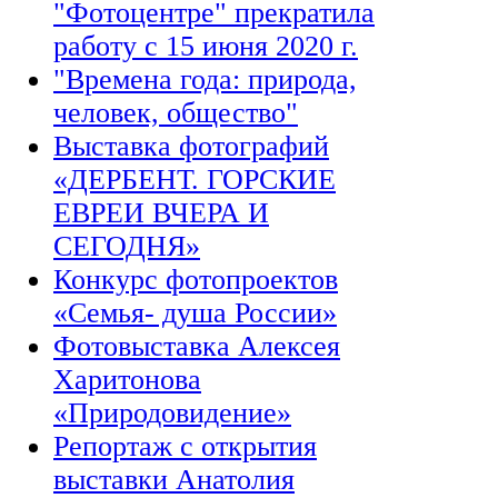
"Фотоцентре" прекратила
работу с 15 июня 2020 г.
"Времена года: природа,
человек, общество"
Выставка фотографий
«ДЕРБЕНТ. ГОРСКИЕ
ЕВРЕИ ВЧЕРА И
СЕГОДНЯ»
Конкурс фотопроектов
«Семья- душа России»
Фотовыставка Алексея
Харитонова
«Природовидение»
Репортаж с открытия
выставки Анатолия