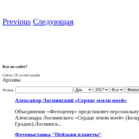
Previous
Следующая
Кто
на сайте?
Сейчас 19 гостей онлайн
Архивы
Фильт
Фильтр
Александр Лосминский «Сердце земли моей»
Объединение «Фотоцентр» представляет персональн
Александра Лосминского «Сердце земли моей» (Белару
Гродно).Лосминск...
Фотовыставка "Пейзажи планеты"