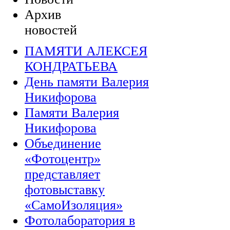
Архив
новостей
ПАМЯТИ АЛЕКСЕЯ
КОНДРАТЬЕВА
День памяти Валерия
Никифорова
Памяти Валерия
Никифорова
Объединение
«Фотоцентр»
представляет
фотовыставку
«СамоИзоляция»
Фотолаборатория в