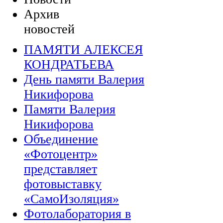
Архив
новостей
ПАМЯТИ АЛЕКСЕЯ
КОНДРАТЬЕВА
День памяти Валерия
Никифорова
Памяти Валерия
Никифорова
Объединение
«Фотоцентр»
представляет
фотовыставку
«СамоИзоляция»
Фотолаборатория в