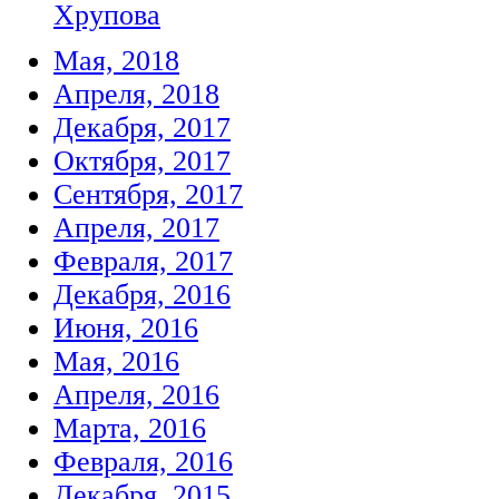
Хрупова
Мая, 2018
Апреля, 2018
Декабря, 2017
Октября, 2017
Сентября, 2017
Апреля, 2017
Февраля, 2017
Декабря, 2016
Июня, 2016
Мая, 2016
Апреля, 2016
Марта, 2016
Февраля, 2016
Декабря, 2015