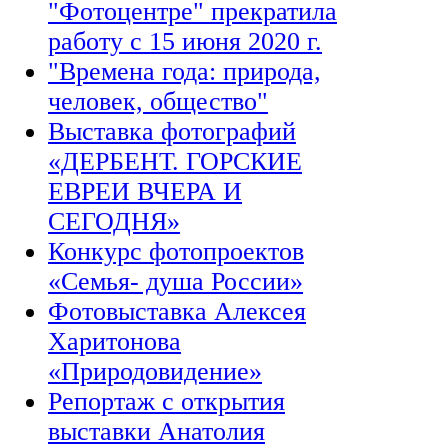
"Фотоцентре" прекратила
работу с 15 июня 2020 г.
"Времена года: природа,
человек, общество"
Выставка фотографий
«ДЕРБЕНТ. ГОРСКИЕ
ЕВРЕИ ВЧЕРА И
СЕГОДНЯ»
Конкурс фотопроектов
«Семья- душа России»
Фотовыставка Алексея
Харитонова
«Природовидение»
Репортаж с открытия
выставки Анатолия