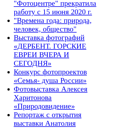
"Фотоцентре" прекратила
работу с 15 июня 2020 г.
"Времена года: природа,
человек, общество"
Выставка фотографий
«ДЕРБЕНТ. ГОРСКИЕ
ЕВРЕИ ВЧЕРА И
СЕГОДНЯ»
Конкурс фотопроектов
«Семья- душа России»
Фотовыставка Алексея
Харитонова
«Природовидение»
Репортаж с открытия
выставки Анатолия