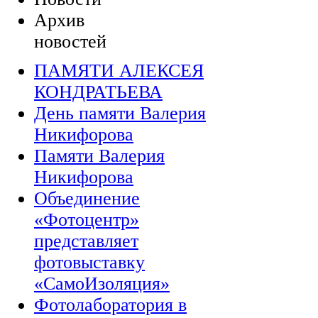
Архив
новостей
ПАМЯТИ АЛЕКСЕЯ
КОНДРАТЬЕВА
День памяти Валерия
Никифорова
Памяти Валерия
Никифорова
Объединение
«Фотоцентр»
представляет
фотовыставку
«СамоИзоляция»
Фотолаборатория в