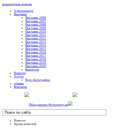
комьютерная помощь
О фотоцентре
Выставки
Выставки 2006
Выставки 2007
Выставки 2008
Выставки 2009
Выставки 2010
Выставки 2011
Выставки 2012
Выставки 2013
Выставки 2014
Выставки 2015
Выставки 2016
Выставки 2017
Выставки 2018
Выставки 2019
Выставки 2020
Концерты
Новости
Услуги
Курс фотографии
отзывы
Контакты
Объединение Фотоцентр на
Новости
Архив новостей