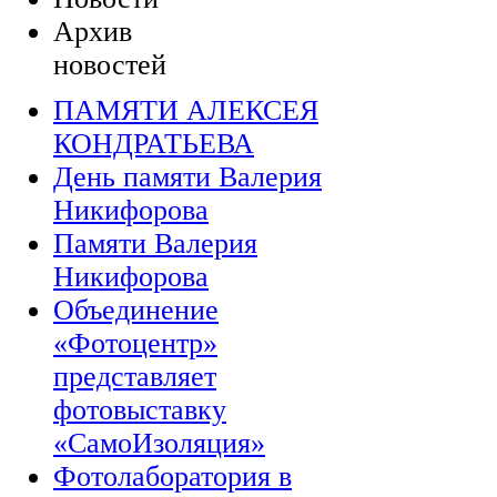
Архив
новостей
ПАМЯТИ АЛЕКСЕЯ
КОНДРАТЬЕВА
День памяти Валерия
Никифорова
Памяти Валерия
Никифорова
Объединение
«Фотоцентр»
представляет
фотовыставку
«СамоИзоляция»
Фотолаборатория в