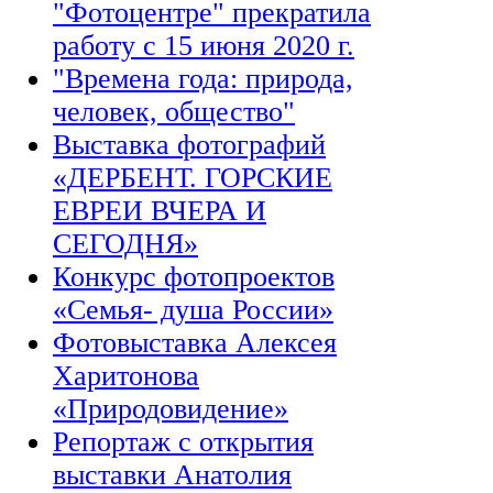
"Фотоцентре" прекратила
работу с 15 июня 2020 г.
"Времена года: природа,
человек, общество"
Выставка фотографий
«ДЕРБЕНТ. ГОРСКИЕ
ЕВРЕИ ВЧЕРА И
СЕГОДНЯ»
Конкурс фотопроектов
«Семья- душа России»
Фотовыставка Алексея
Харитонова
«Природовидение»
Репортаж с открытия
выставки Анатолия