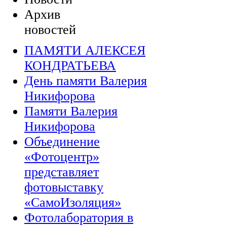
Архив
новостей
ПАМЯТИ АЛЕКСЕЯ
КОНДРАТЬЕВА
День памяти Валерия
Никифорова
Памяти Валерия
Никифорова
Объединение
«Фотоцентр»
представляет
фотовыставку
«СамоИзоляция»
Фотолаборатория в