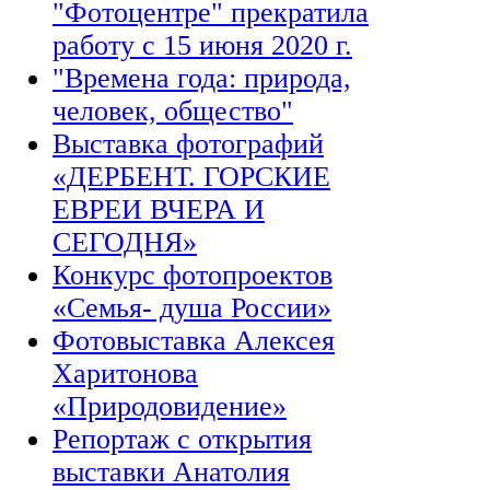
"Фотоцентре" прекратила
работу с 15 июня 2020 г.
"Времена года: природа,
человек, общество"
Выставка фотографий
«ДЕРБЕНТ. ГОРСКИЕ
ЕВРЕИ ВЧЕРА И
СЕГОДНЯ»
Конкурс фотопроектов
«Семья- душа России»
Фотовыставка Алексея
Харитонова
«Природовидение»
Репортаж с открытия
выставки Анатолия